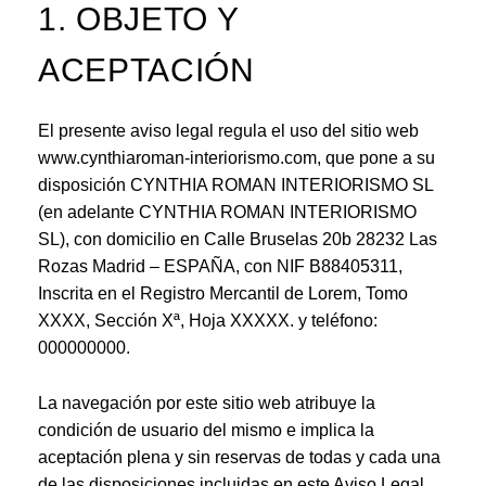
1. OBJETO Y
ACEPTACIÓN
El presente aviso legal regula el uso del sitio web
www.cynthiaroman-interiorismo.com, que pone a su
disposición CYNTHIA ROMAN INTERIORISMO SL
(en adelante CYNTHIA ROMAN INTERIORISMO
SL), con domicilio en Calle Bruselas 20b 28232 Las
Rozas Madrid – ESPAÑA, con NIF B88405311,
Inscrita en el Registro Mercantil de Lorem, Tomo
XXXX, Sección Xª, Hoja XXXXX. y teléfono:
000000000.
La navegación por este sitio web atribuye la
condición de usuario del mismo e implica la
aceptación plena y sin reservas de todas y cada una
de las disposiciones incluidas en este Aviso Legal,