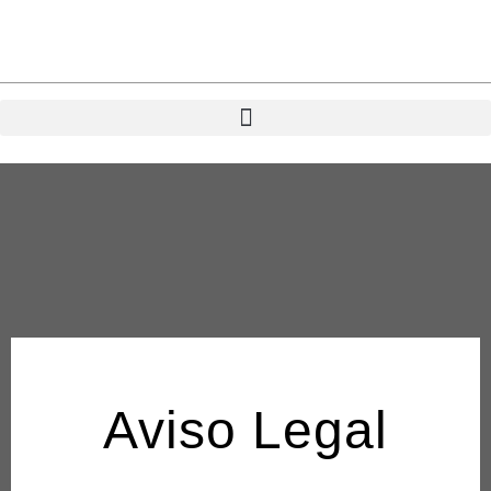
Ir
al
contenido
Aviso Legal